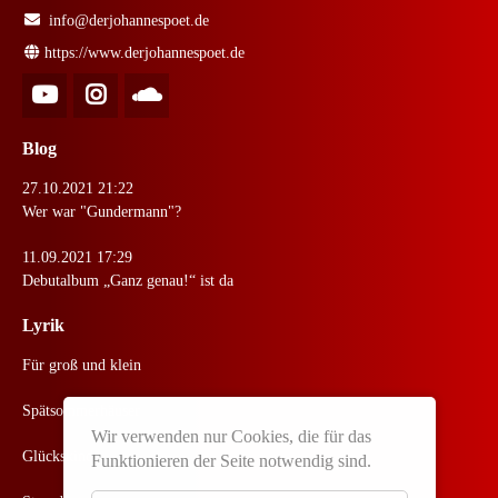
info@derjohannespoet.de
https://www.derjohannespoet.de
Blog
27.10.2021 21:22
Wer war "Gundermann"?
11.09.2021 17:29
Debutalbum „Ganz genau!“ ist da
Lyrik
Für groß und klein
Spätsommerhäuser
Wir verwenden nur Cookies, die für das
Glückskind
Funktionieren der Seite notwendig sind.