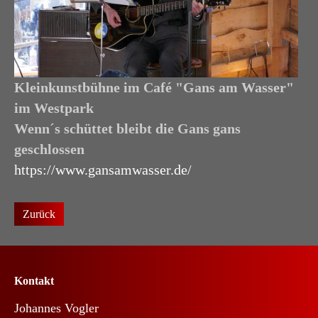
Kleinkunstbühne im Café "Gans am Wasser"
im Westpark
Wenn´s schüttet bleibt die Gans gans
geschlossen
https://www.gansamwasser.de/
Zurück
Kontakt
Johannes Vogler