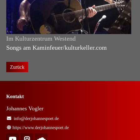
Im Kulturzentrum Westend
Songs am Kaminfeuer/kulturkeller.com
Zurück
Kontakt
Johannes Vogler
info@derjohannespoet.de
https://www.derjohannespoet.de