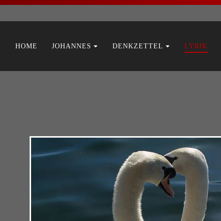
Navigation
HOME
JOHANNES
DENKZETTEL
LYRIK
überspringen