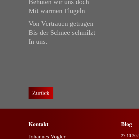
Behüten wir uns doch
Mit warmen Flügeln
Von Vertrauen getragen
Bis der Schnee schmilzt
In uns.
Zurück
Kontakt
Blog
Johannes Vogler
27.10.202