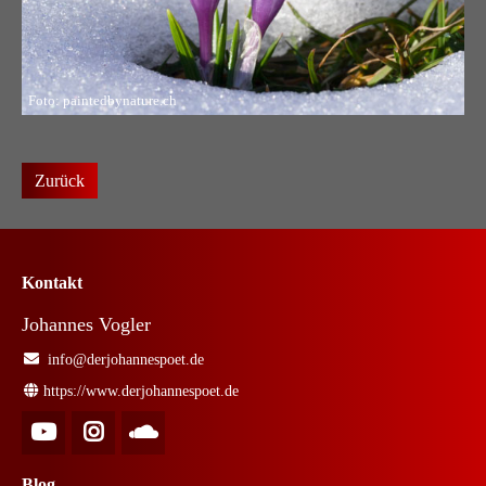
Foto: paintedbynature.ch
Zurück
Kontakt
Johannes Vogler
info@derjohannespoet.de
https://www.derjohannespoet.de
Blog