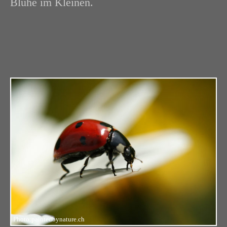
Blühe im Kleinen.
Photo:paintedbynature.ch