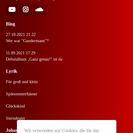
Blog
27.10.2021 21:22
Wer war "Gundermann"?
11.09.2021 17:29
Debutalbum „Ganz genau!“ ist da
Lyrik
Für groß und klein
Spätsommerhäuser
Glückskind
Sterndeuter
Johannes Live
Wir verwenden nur Cookies, die für das