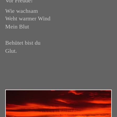
Vor Freude!
Wie wachsam
Weht warmer Wind
Mein Blut
Behütet bist du
Glut.