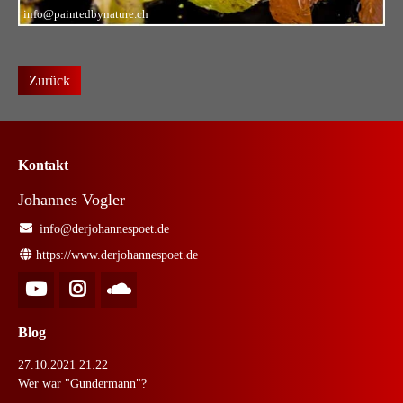
info@paintedbynature.ch
Zurück
Kontakt
Johannes Vogler
info@derjohannespoet.de
https://www.derjohannespoet.de
Blog
27.10.2021 21:22
Wer war "Gundermann"?