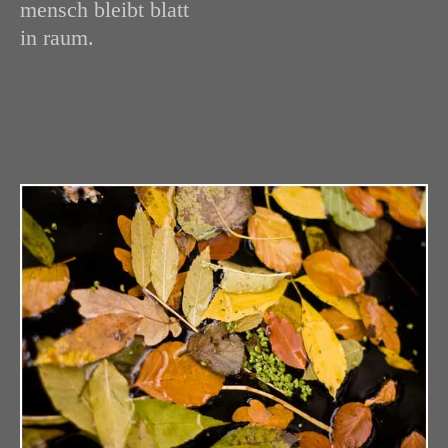
mensch bleibt blatt
in raum.