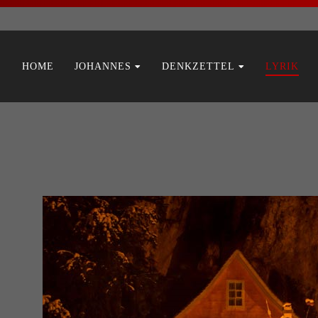
Navigation
HOME
JOHANNES
DENKZETTEL
LYRIK
überspringen