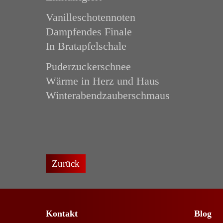
Vanilleschotennoten
Dampfendes Finale
In Bratapfelschale
Puderzuckerschnee
Wärme in Herz und Haus
Winterabendzauberschmaus
Zurück
Kontakt
Blog