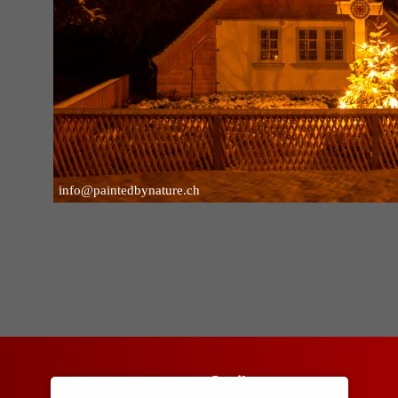
info@paintedbynature.ch
Lyrik