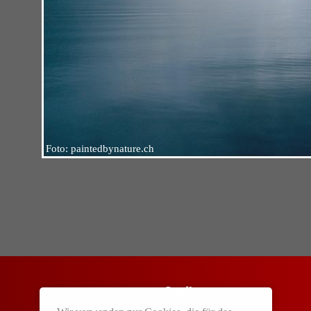
Foto: paintedbynature.ch
Lyrik