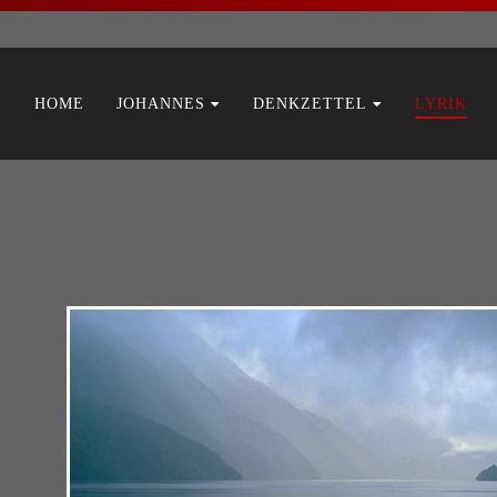
Navigation
HOME
JOHANNES
DENKZETTEL
LYRIK
überspringen