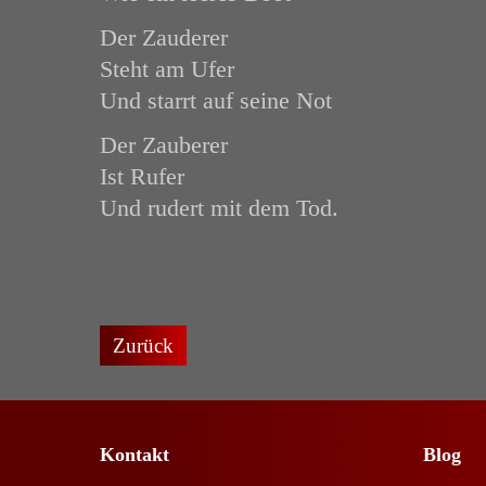
Der Zauderer
Steht am Ufer
Und starrt auf seine Not
Der Zauberer
Ist Rufer
Und rudert mit dem Tod.
Zurück
Kontakt
Blog